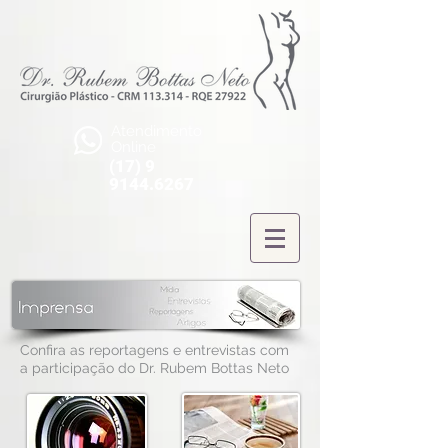
Atendimento
Online
(17) 9
9144.6267
Confira as reportagens e entrevistas com
a participação do Dr. Rubem Bottas Neto